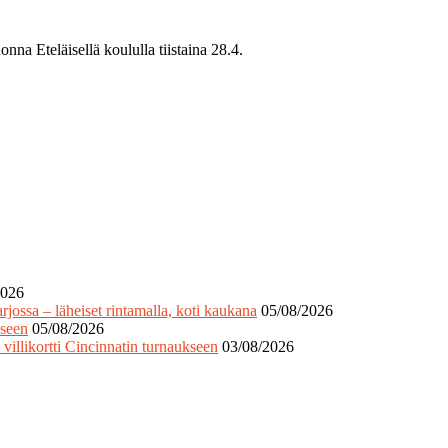
nna Eteläisellä koululla tiistaina 28.4.
2026
jossa – läheiset rintamalla, koti kaukana
05/08/2026
kseen
05/08/2026
villikortti Cincinnatin turnaukseen
03/08/2026