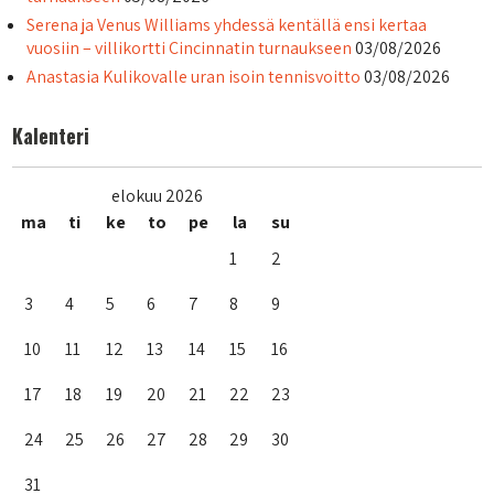
Serena ja Venus Williams yhdessä kentällä ensi kertaa
vuosiin – villikortti Cincinnatin turnaukseen
03/08/2026
Anastasia Kulikovalle uran isoin tennisvoitto
03/08/2026
Kalenteri
elokuu 2026
ma
ti
ke
to
pe
la
su
1
2
3
4
5
6
7
8
9
10
11
12
13
14
15
16
17
18
19
20
21
22
23
24
25
26
27
28
29
30
31