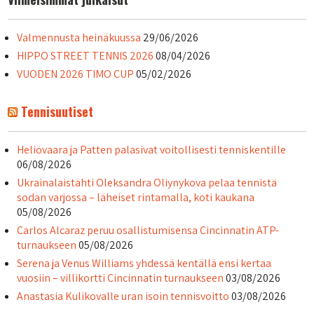
Valmennusta heinäkuussa
29/06/2026
HIPPO STREET TENNIS 2026
08/04/2026
VUODEN 2026 TIMO CUP
05/02/2026
Tennisuutiset
Heliövaara ja Patten palasivat voitollisesti tenniskentille
06/08/2026
Ukrainalaistähti Oleksandra Oliynykova pelaa tennistä
sodan varjossa – läheiset rintamalla, koti kaukana
05/08/2026
Carlos Alcaraz peruu osallistumisensa Cincinnatin ATP-
turnaukseen
05/08/2026
Serena ja Venus Williams yhdessä kentällä ensi kertaa
vuosiin – villikortti Cincinnatin turnaukseen
03/08/2026
Anastasia Kulikovalle uran isoin tennisvoitto
03/08/2026