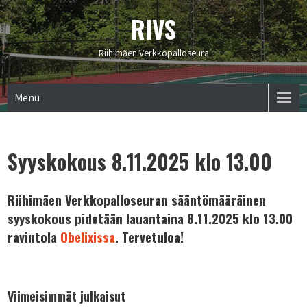
RIVS
Riihimäen Verkkopalloseura
Menu
Syyskokous 8.11.2025 klo 13.00
Riihimäen Verkkopalloseuran sääntömääräinen
syyskokous pidetään lauantaina 8.11.2025 klo 13.00
ravintola
Obelixissa
. Tervetuloa!
Viimeisimmät julkaisut