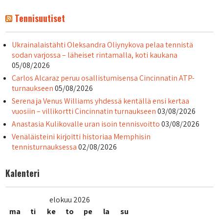
Tennisuutiset
Ukrainalaistähti Oleksandra Oliynykova pelaa tennistä
sodan varjossa – läheiset rintamalla, koti kaukana
05/08/2026
Carlos Alcaraz peruu osallistumisensa Cincinnatin ATP-
turnaukseen
05/08/2026
Serena ja Venus Williams yhdessä kentällä ensi kertaa
vuosiin – villikortti Cincinnatin turnaukseen
03/08/2026
Anastasia Kulikovalle uran isoin tennisvoitto
03/08/2026
Venäläisteini kirjoitti historiaa Memphisin
tennisturnauksessa
02/08/2026
Kalenteri
elokuu 2026
ma
ti
ke
to
pe
la
su