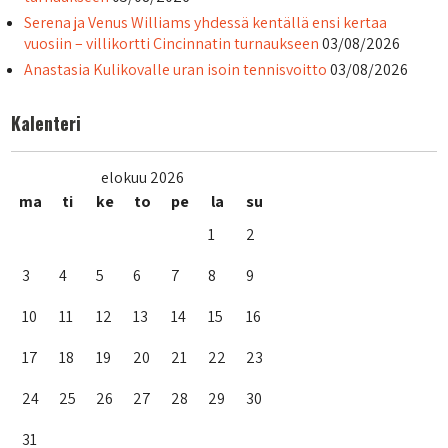
Serena ja Venus Williams yhdessä kentällä ensi kertaa
vuosiin – villikortti Cincinnatin turnaukseen
03/08/2026
Anastasia Kulikovalle uran isoin tennisvoitto
03/08/2026
Kalenteri
elokuu 2026
ma
ti
ke
to
pe
la
su
1
2
3
4
5
6
7
8
9
10
11
12
13
14
15
16
17
18
19
20
21
22
23
24
25
26
27
28
29
30
31