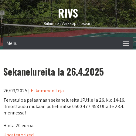
RIVS
Riihimäen Verkkopalloseura
Menu
Sekanelureita la 26.4.2025
26/03/2025
|
Ei kommentteja
Tervetuloa pelaamaan sekanelureita JPJ:lle la 26. klo 14-16.
Ilmoittaudu mukaan puhelimitse 0500 477 458 Ullalle 23.4.
mennessä!
Hinta 20 euroa.
Uncategorized