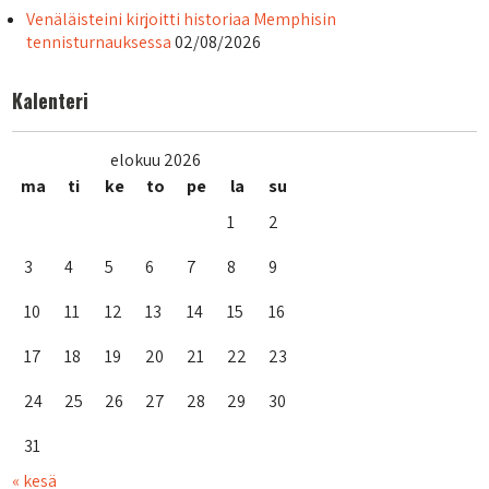
Venäläisteini kirjoitti historiaa Memphisin
tennisturnauksessa
02/08/2026
Kalenteri
elokuu 2026
ma
ti
ke
to
pe
la
su
1
2
3
4
5
6
7
8
9
10
11
12
13
14
15
16
17
18
19
20
21
22
23
24
25
26
27
28
29
30
31
« kesä