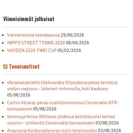
selaus
Viimeisimmät julkaisut
Valmennusta heinäkuussa
29/06/2026
HIPPO STREET TENNIS 2026
08/04/2026
VUODEN 2026 TIMO CUP
05/02/2026
Tennisuutiset
Ukrainalaistähti Oleksandra Oliynykova pelaa tennistä
sodan varjossa – läheiset rintamalla, koti kaukana
05/08/2026
Carlos Alcaraz peruu osallistumisensa Cincinnatin ATP-
turnaukseen
05/08/2026
Serena ja Venus Williams yhdessä kentällä ensi kertaa
vuosiin – villikortti Cincinnatin turnaukseen
03/08/2026
Anastasia Kulikovalle uran isoin tennisvoitto
03/08/2026