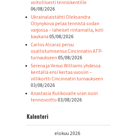
voitollisesti tenniskentille
06/08/2026
Ukrainalaistähti Oleksandra
Oliynykova pelaa tennistä sodan
varjossa – läheiset rintamalla, koti
kaukana
05/08/2026
Carlos Alcaraz peruu
osallistumisensa Cincinnatin ATP-
turnaukseen
05/08/2026
Serena ja Venus Williams yhdessä
kentällä ensi kertaa vuosiin –
villikortti Cincinnatin turnaukseen
03/08/2026
Anastasia Kulikovalle uran isoin
tennisvoitto
03/08/2026
Kalenteri
elokuu 2026