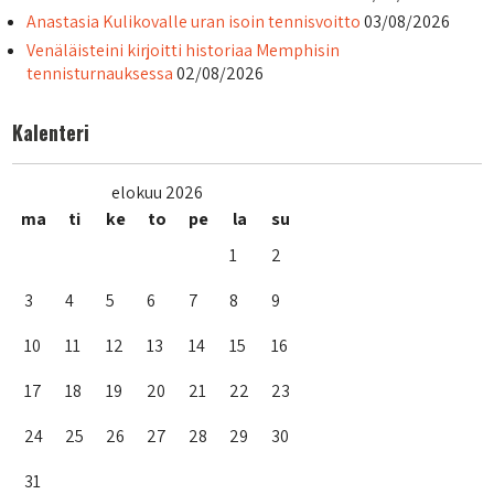
Anastasia Kulikovalle uran isoin tennisvoitto
03/08/2026
Venäläisteini kirjoitti historiaa Memphisin
tennisturnauksessa
02/08/2026
Kalenteri
elokuu 2026
ma
ti
ke
to
pe
la
su
1
2
3
4
5
6
7
8
9
10
11
12
13
14
15
16
17
18
19
20
21
22
23
24
25
26
27
28
29
30
31