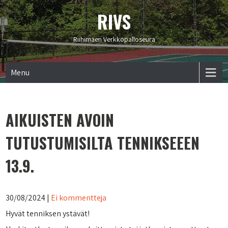
RIVS
Riihimäen Verkkopalloseura
Menu
AIKUISTEN AVOIN
TUTUSTUMISILTA TENNIKSEEEN
13.9.
30/08/2024
|
Ei kommentteja
Hyvät tenniksen ystävät!