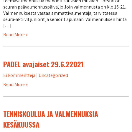
teemavalmennuksia mahdollisuuksien mukaan. Torstai on
seuran päävalmennuspäivä, jolloin valmennusta on klo 16-21.
Valmennuksesta vastaa ammattivalmentaja, tarvittaessa
seura-aktiivit juniorit ja seniorit apunaan. Valmennuksen hinta
[…]
Read More »
PADEL avajaiset 29.6.22021
Ei kommentteja
|
Uncategorized
Read More »
TENNISKOULUA JA VALMENNUKSIA
KESÄKUUSSA