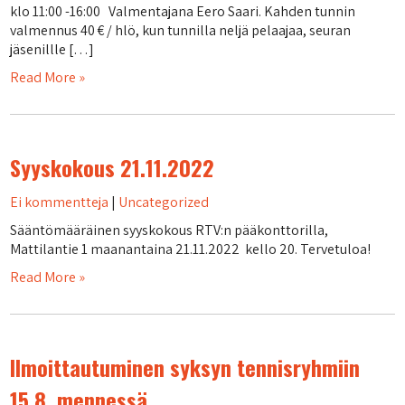
klo 11:00 -16:00 Valmentajana Eero Saari. Kahden tunnin
valmennus 40 € / hlö, kun tunnilla neljä pelaajaa, seuran
jäsenillle […]
Read More »
Syyskokous 21.11.2022
Ei kommentteja
|
Uncategorized
Sääntömääräinen syyskokous RTV:n pääkonttorilla,
Mattilantie 1 maanantaina 21.11.2022 kello 20. Tervetuloa!
Read More »
Ilmoittautuminen syksyn tennisryhmiin
15.8. mennessä