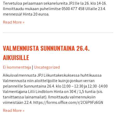
Tervetuloa pelaamaan sekanelureita JPJ:lle la 26. klo 14-16.
Ilmoittaudu mukaan puhelimitse 0500 477 458 Ullalle 23.4.
mennessä! Hinta 20 euroa.
Read More »
VALMENNUSTA SUNNUNTAINA 26.4.
AIKUISILLE
Ei kommentteja
|
Uncategorized
Aikuisvalmennusta JPJ Liikuntakeskuksessa huhtikuussa
Valmennusta niin aloittelijoille kuin jo jonkun verran
pelanneille Sunnuntaina 26.4. klo 11:00 – 12:30 ja 12:30 -14:00
Valmentajana Lilli Lindblom Hinta on 30 € / 1,5 tuntia (sis.
tarvittaessa lainamailat). Ilmoittaudu valmennuksiin
viimeistään 22.4. https://forms.office.com/r/2C6P9Fz6GN
Read More »