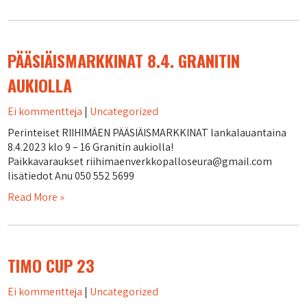
PÄÄSIÄISMARKKINAT 8.4. GRANITIN
AUKIOLLA
Ei kommentteja
|
Uncategorized
Perinteiset RIIHIMÄEN PÄÄSIÄISMARKKINAT lankalauantaina
8.4.2023 klo 9 – 16 Granitin aukiolla!
Paikkavaraukset riihimaenverkkopalloseura@gmail.com
lisätiedot Anu 050 552 5699
Read More »
TIMO CUP 23
Ei kommentteja
|
Uncategorized