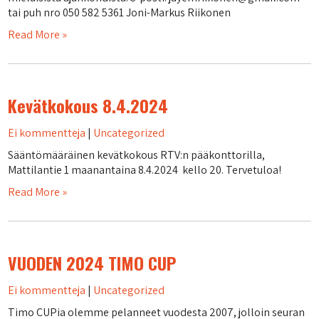
tai puh nro 050 582 5361 Joni-Markus Riikonen
Read More »
Kevätkokous 8.4.2024
Ei kommentteja
|
Uncategorized
Sääntömääräinen kevätkokous RTV:n pääkonttorilla,
Mattilantie 1 maanantaina 8.4.2024 kello 20. Tervetuloa!
Read More »
VUODEN 2024 TIMO CUP
Ei kommentteja
|
Uncategorized
Timo CUPia olemme pelanneet vuodesta 2007, jolloin seuran