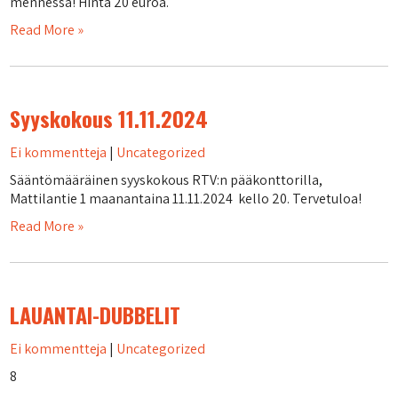
mennessä! Hinta 20 euroa.
Read More »
Syyskokous 11.11.2024
Ei kommentteja
|
Uncategorized
Sääntömääräinen syyskokous RTV:n pääkonttorilla,
Mattilantie 1 maanantaina 11.11.2024 kello 20. Tervetuloa!
Read More »
LAUANTAI-DUBBELIT
Ei kommentteja
|
Uncategorized
8