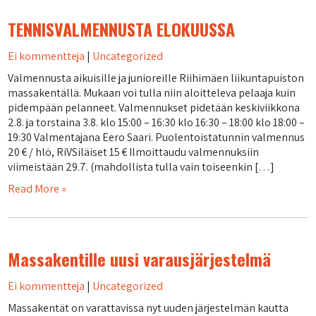
TENNISVALMENNUSTA ELOKUUSSA
Ei kommentteja
|
Uncategorized
Valmennusta aikuisille ja junioreille Riihimäen liikuntapuiston
massakentällä. Mukaan voi tulla niin aloitteleva pelaaja kuin
pidempään pelanneet. Valmennukset pidetään keskiviikkona
2.8. ja torstaina 3.8. klo 15:00 – 16:30 klo 16:30 – 18:00 klo 18:00 –
19:30 Valmentajana Eero Saari. Puolentoistatunnin valmennus
20 € / hlö, RiVSiläiset 15 € Ilmoittaudu valmennuksiin
viimeistään 29.7. (mahdollista tulla vain toiseenkin […]
Read More »
Massakentille uusi varausjärjestelmä
Ei kommentteja
|
Uncategorized
Massakentät on varattavissa nyt uuden järjestelmän kautta