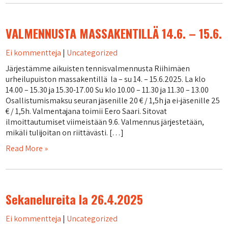
VALMENNUSTA MASSAKENTILLÄ 14.6. – 15.6.
Ei kommentteja
|
Uncategorized
Järjestämme aikuisten tennisvalmennusta Riihimäen
urheilupuiston massakentillä la – su 14. – 15.6.2025. La klo
14.00 – 15.30 ja 15.30-17.00 Su klo 10.00 – 11.30 ja 11.30 – 13.00
Osallistumismaksu seuran jäsenille 20 € / 1,5h ja ei-jäsenille 25
€ / 1,5h. Valmentajana toimii Eero Saari. Sitovat
ilmoittautumiset viimeistään 9.6. Valmennus järjestetään,
mikäli tulijoitan on riittävästi. […]
Read More »
Sekanelureita la 26.4.2025
Ei kommentteja
|
Uncategorized