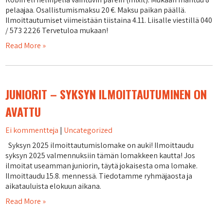
pelaajaa. Osallistumismaksu 20 €. Maksu paikan päällä.
Ilmoittautumiset viimeistään tiistaina 4.11. Liisalle viestillä 040
/ 573 2226 Tervetuloa mukaan!
Read More »
JUNIORIT – SYKSYN ILMOITTAUTUMINEN ON
AVATTU
Ei kommentteja
|
Uncategorized
Syksyn 2025 ilmoittautumislomake on auki! Ilmoittaudu
syksyn 2025 valmennuksiin tämän lomakkeen kautta! Jos
ilmoitat useamman juniorin, täytä jokaisesta oma lomake.
Ilmoittaudu 15.8. mennessä. Tiedotamme ryhmäjaosta ja
aikatauluista elokuun aikana.
Read More »