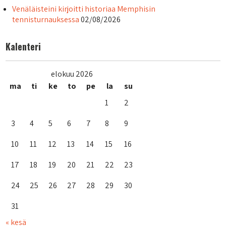
Venäläisteini kirjoitti historiaa Memphisin
tennisturnauksessa
02/08/2026
Kalenteri
elokuu 2026
ma
ti
ke
to
pe
la
su
1
2
3
4
5
6
7
8
9
10
11
12
13
14
15
16
17
18
19
20
21
22
23
24
25
26
27
28
29
30
31
« kesä