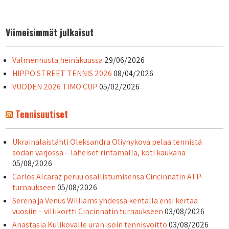
selaus
Viimeisimmät julkaisut
Valmennusta heinäkuussa
29/06/2026
HIPPO STREET TENNIS 2026
08/04/2026
VUODEN 2026 TIMO CUP
05/02/2026
Tennisuutiset
Ukrainalaistähti Oleksandra Oliynykova pelaa tennistä
sodan varjossa – läheiset rintamalla, koti kaukana
05/08/2026
Carlos Alcaraz peruu osallistumisensa Cincinnatin ATP-
turnaukseen
05/08/2026
Serena ja Venus Williams yhdessä kentällä ensi kertaa
vuosiin – villikortti Cincinnatin turnaukseen
03/08/2026
Anastasia Kulikovalle uran isoin tennisvoitto
03/08/2026