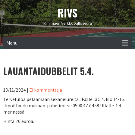
RIVS
Riihimäen Verkkopalloseura
Menu
LAUANTAIDUBBELIT 5.4.
13/11/2024
|
Ei kommentteja
Tervetuloa pelaamaan sekanelureita JPJ:lle la 5.4. klo 14-16.
Ilmoittaudu mukaan puhelimitse 0500 477 458 Ullalle 1.4.
mennessä!
Hinta 20 euroa.