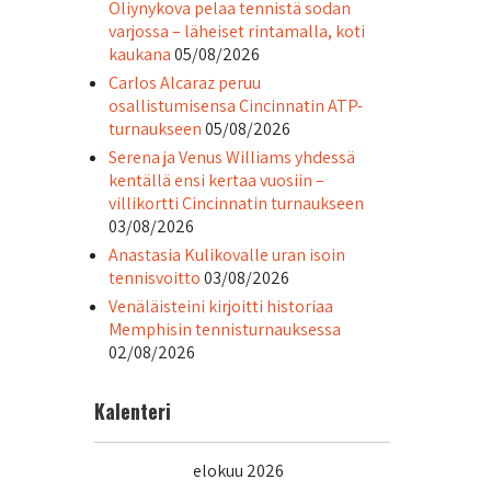
Oliynykova pelaa tennistä sodan
varjossa – läheiset rintamalla, koti
kaukana
05/08/2026
Carlos Alcaraz peruu
osallistumisensa Cincinnatin ATP-
turnaukseen
05/08/2026
Serena ja Venus Williams yhdessä
kentällä ensi kertaa vuosiin –
villikortti Cincinnatin turnaukseen
03/08/2026
Anastasia Kulikovalle uran isoin
tennisvoitto
03/08/2026
Venäläisteini kirjoitti historiaa
Memphisin tennisturnauksessa
02/08/2026
Kalenteri
elokuu 2026