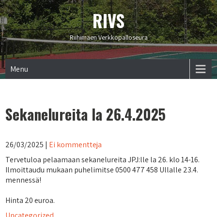
RIVS
Riihimäen Verkkopalloseura
Menu
Sekanelureita la 26.4.2025
26/03/2025
|
Ei kommentteja
Tervetuloa pelaamaan sekanelureita JPJ:lle la 26. klo 14-16.
Ilmoittaudu mukaan puhelimitse 0500 477 458 Ullalle 23.4.
mennessä!
Hinta 20 euroa.
Uncategorized